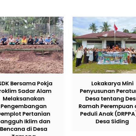
SDK Bersama Pokja
Lokakarya Mini
roklim Sadar Alam
Penyusunan Peratu
Melaksanakan
Desa tentang De
Pengembangan
Ramah Perempuan 
Demplot Pertanian
Peduli Anak (DRPPA)
Tangguh Iklim dan
Desa Siding
Bencana di Desa