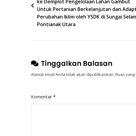
ke Demplot Pengelolaan Lahan Gambut
Untuk Pertanian Berkelanjutan dan Adapt
Perubahan Iklim oleh YSDK di Sungai Sela
Pontianak Utara
Tinggalkan Balasan
Alamat email Anda tidak akan dipublikasikan.
Ruas yang 
Komentar
*