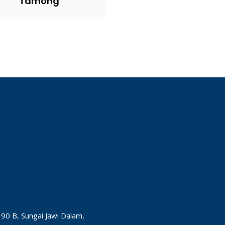
Tamong
90 B, Sungai Jawi Dalam,