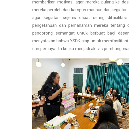
memberikan motivasi agar mereka pulang ke desa
mereka peroleh dari kampus maupun dari kegiatan
agar kegiatan sejenis dapat sering difasili
pengetahuan dan pemahaman mereka tentang de
pendorong semangat untuk berbuat bagi desan
menyatakan bahwa YSDK siap untuk memfasilitasi ke
dan percaya diri ketika menjadi aktivis pembangun