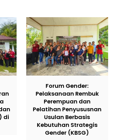
Forum Gender:
ran
Pelaksanaan Rembuk
sa
Perempuan dan
dan
Pelatihan Penyususnan
 di
Usulan Berbasis
Kebutuhan Strategis
Gender (KBSG)