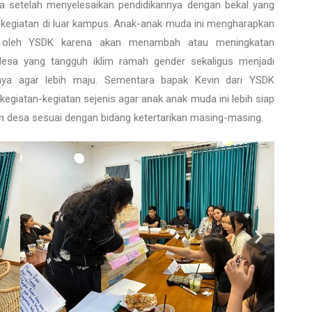
 setelah menyelesaikan pendidikannya dengan bekal yang
-kegiatan di luar kampus. Anak-anak muda ini mengharapkan
tasi oleh YSDK karena akan menambah atau meningkatan
sa yang tangguh iklim ramah gender sekaligus menjadi
ya agar lebih maju. Sementara bapak Kevin dari YSDK
giatan-kegiatan sejenis agar anak anak muda ini lebih siap
an desa sesuai dengan bidang ketertarikan masing-masing.