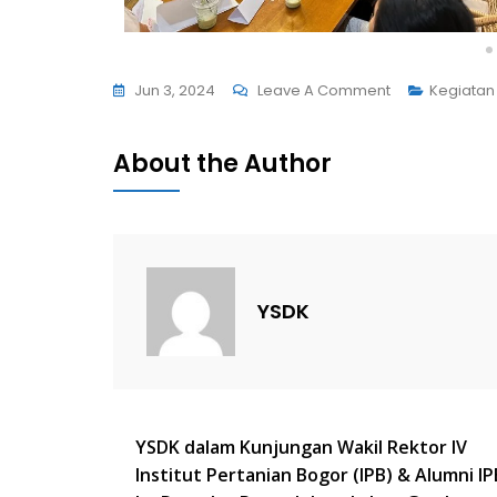
Jun 3, 2024
Leave A Comment
Kegiatan
About the Author
YSDK
YSDK dalam Kunjungan Wakil Rektor IV
Institut Pertanian Bogor (IPB) & Alumni IP