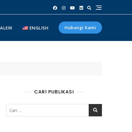
Hubungi Kami
ALERI
ENGLISH
CARI PUBLIKASI