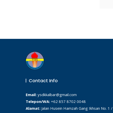
Contact Info
Email:
ysdkkalbar@gmail.com
Telepon/WA:
+62 857 8702 0048
Alamat:
Jalan Husein Hamzah Gang Ikhsan No. 1 / 