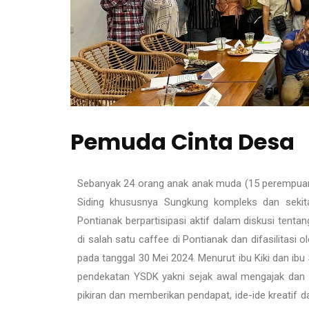
Pemuda Cinta Desa
Sebanyak 24 orang anak anak muda (15 perempuan 
Siding khususnya Sungkung kompleks dan sekita
Pontianak berpartisipasi aktif dalam diskusi ten
di salah satu caffee di Pontianak dan difasilitas
pada tanggal 30 Mei 2024. Menurut ibu Kiki dan ibu
pendekatan YSDK yakni sejak awal mengajak dan
pikiran dan memberikan pendapat, ide-ide kreati