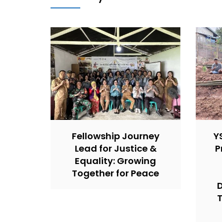
Fellowship Journey
Y
Lead for Justice &
P
Equality: Growing
Together for Peace