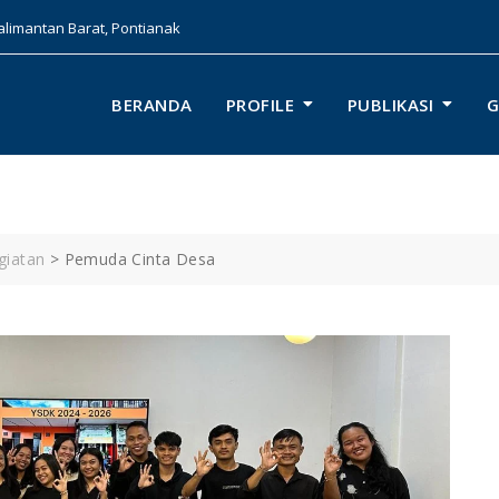
limantan Barat, Pontianak
BERANDA
PROFILE
PUBLIKASI
G
giatan
>
Pemuda Cinta Desa