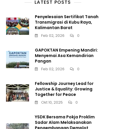
LATEST POSTS
Penyelesaian Sertifikat Tanah
Transmigrasi di Kubu Raya,
Kalimantan Barat
Feb 02, 2026
0
GAPOKTAN Empening Mandiri:
Menyemai Asa Kemandirian
Pangan
Feb 02, 2026
0
Fellowship Journey Lead for
Justice & Equality: Growing
Together for Peace
Okt 10, 2025
0
YSDK Bersama Pokja Proklim
Sadar Alam Melaksanakan
Pengembangan Demplot