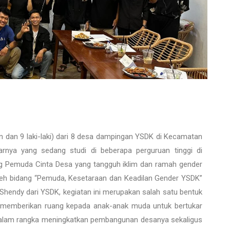
dan 9 laki-laki) dari 8 desa dampingan YSDK di Kecamatan
rnya yang sedang studi di beberapa perguruan tinggi di
tang Pemuda Cinta Desa yang tangguh iklim dan ramah gender
i oleh bidang “Pemuda, Kesetaraan dan Keadilan Gender YSDK”
 Shendy dari YSDK, kegiatan ini merupakan salah satu bentuk
 memberikan ruang kepada anak-anak muda untuk bertukar
f dalam rangka meningkatkan pembangunan desanya sekaligus