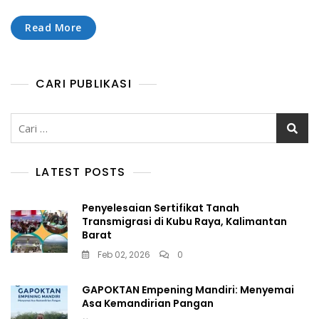
Read More
CARI PUBLIKASI
Cari
untuk:
LATEST POSTS
Penyelesaian Sertifikat Tanah
Transmigrasi di Kubu Raya, Kalimantan
Barat
Feb 02, 2026
0
GAPOKTAN Empening Mandiri: Menyemai
Asa Kemandirian Pangan