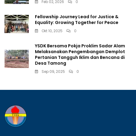
Feb 02, 2026
0
Fellowship Journey Lead for Justice &
Equality: Growing Together for Peace
Okt 10, 2025
0
YSDK Bersama Pokja Proklim Sadar Alam
Melaksanakan Pengembangan Demplot
Pertanian Tangguh Iklim dan Bencana di
Desa Tamong
Sep 09, 2025
0