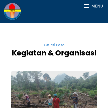
Skip
MENU
to
content
Galeri Foto
Kegiatan & Organisasi