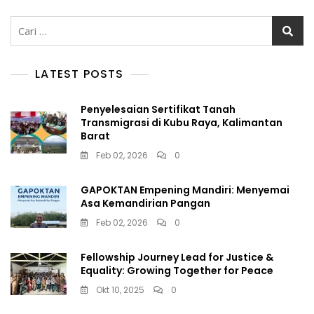
Cari
untuk:
LATEST POSTS
Penyelesaian Sertifikat Tanah
Transmigrasi di Kubu Raya, Kalimantan
Barat
Feb 02, 2026
0
GAPOKTAN Empening Mandiri: Menyemai
Asa Kemandirian Pangan
Feb 02, 2026
0
Fellowship Journey Lead for Justice &
Equality: Growing Together for Peace
Okt 10, 2025
0