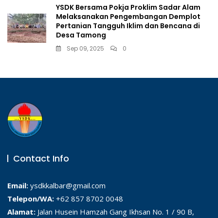
YSDK Bersama Pokja Proklim Sadar Alam
Melaksanakan Pengembangan Demplot
Pertanian Tangguh Iklim dan Bencana di
Desa Tamong
Sep 09, 2025
0
Contact Info
Email:
ysdkkalbar@gmail.com
Telepon/WA:
+62 857 8702 0048
Alamat:
Jalan Husein Hamzah Gang Ikhsan No. 1 / 90 B,