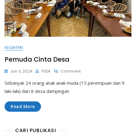
KEGIATAN
Pemuda Cinta Desa
On
Jun 3, 2024
YSDK
Comment
Pemuda
Sebanyak 24 orang anak anak muda (15 perempuan dan 9
Cinta
Desa
laki-laki) dari 8 desa dampingan
Read More
CARI PUBLIKASI