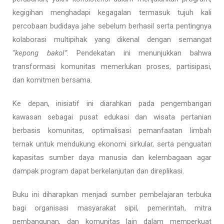
kegigihan menghadapi kegagalan termasuk tujuh kali
percobaan budidaya jahe sebelum berhasil serta pentingnya
kolaborasi multipihak yang dikenal dengan semangat
“kepong bakol”
. Pendekatan ini menunjukkan bahwa
transformasi komunitas memerlukan proses, partisipasi,
dan komitmen bersama.
Ke depan, inisiatif ini diarahkan pada pengembangan
kawasan sebagai pusat edukasi dan wisata pertanian
berbasis komunitas, optimalisasi pemanfaatan limbah
ternak untuk mendukung ekonomi sirkular, serta penguatan
kapasitas sumber daya manusia dan kelembagaan agar
dampak program dapat berkelanjutan dan direplikasi.
Buku ini diharapkan menjadi sumber pembelajaran terbuka
bagi organisasi masyarakat sipil, pemerintah, mitra
pembangunan, dan komunitas lain dalam memperkuat