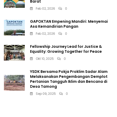
Barat
Feb 02, 2026
0
GAPOKTAN Empening Mandiri: Menyemai
Asa Kemandirian Pangan
Feb 02, 2026
0
Fellowship Journey Lead for Justice &
Equality: Growing Together for Peace
Okt 10, 2025
0
YSDK Bersama Pokja Proklim Sadar Alam
Melaksanakan Pengembangan Demplot
Pertanian Tangguh Iklim dan Bencana di
Desa Tamong
Sep 09, 2025
0