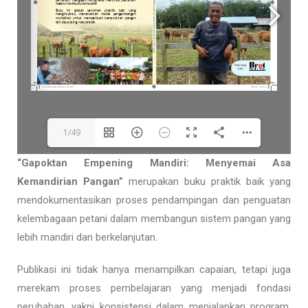
1/49
“Gapoktan Empening Mandiri: Menyemai Asa
Kemandirian Pangan”
merupakan buku praktik baik yang
mendokumentasikan proses pendampingan dan penguatan
kelembagaan petani dalam membangun sistem pangan yang
lebih mandiri dan berkelanjutan.
Publikasi ini tidak hanya menampilkan capaian, tetapi juga
merekam proses pembelajaran yang menjadi fondasi
perubahan, yakni konsistensi dalam menjalankan program,