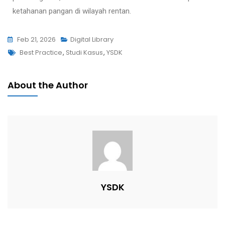
ketahanan pangan di wilayah rentan.
Feb 21, 2026
Digital Library
Best Practice
,
Studi Kasus
,
YSDK
About the Author
YSDK