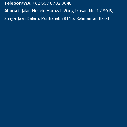
Telepon/WA:
+62 857 8702 0048
Alamat:
Jalan Husein Hamzah Gang Ikhsan No. 1 / 90 B,
Sungai Jawi Dalam, Pontianak 78115, Kalimantan Barat