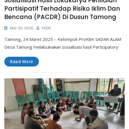
Sosialisasi Hasil Lokakarya Penilaian
Partisipatif Terhadap Risiko Iklim Dan
Bencana (PACDR) Di Dusun Tamong
Mar 25, 2025
YSDK
Tamong, 24 Maret 2025 – Kelompok ProKlim SADAR ALAM
Desa Tamong melaksanakan sosialisasi hasil Participatory
Read More