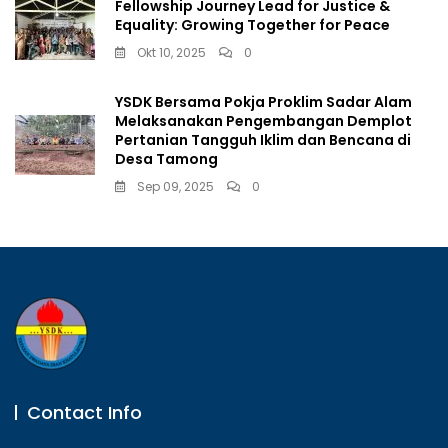
Fellowship Journey Lead for Justice &
Equality: Growing Together for Peace
Okt 10, 2025
0
YSDK Bersama Pokja Proklim Sadar Alam
Melaksanakan Pengembangan Demplot
Pertanian Tangguh Iklim dan Bencana di
Desa Tamong
Sep 09, 2025
0
Contact Info