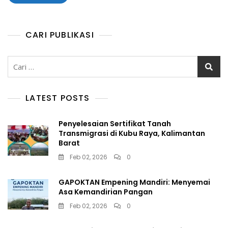
CARI PUBLIKASI
Cari
untuk:
LATEST POSTS
Penyelesaian Sertifikat Tanah
Transmigrasi di Kubu Raya, Kalimantan
Barat
Feb 02, 2026
0
GAPOKTAN Empening Mandiri: Menyemai
Asa Kemandirian Pangan
Feb 02, 2026
0