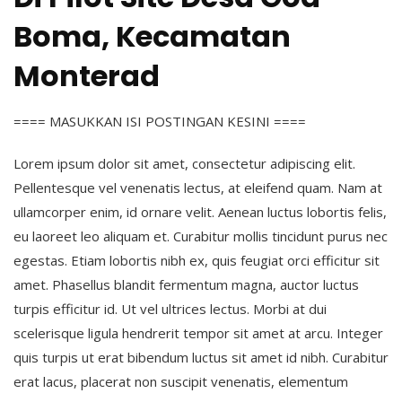
Boma, Kecamatan
Monterad
==== MASUKKAN ISI POSTINGAN KESINI ====
Lorem ipsum dolor sit amet, consectetur adipiscing elit.
Pellentesque vel venenatis lectus, at eleifend quam. Nam at
ullamcorper enim, id ornare velit. Aenean luctus lobortis felis,
eu laoreet leo aliquam et. Curabitur mollis tincidunt purus nec
egestas. Etiam lobortis nibh ex, quis feugiat orci efficitur sit
amet. Phasellus blandit fermentum magna, auctor luctus
turpis efficitur id. Ut vel ultrices lectus. Morbi at dui
scelerisque ligula hendrerit tempor sit amet at arcu. Integer
quis turpis ut erat bibendum luctus sit amet id nibh. Curabitur
erat lacus, placerat non suscipit venenatis, elementum