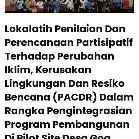
Lokalatih Penilaian Dan
Perencanaan Partisipatif
Terhadap Perubahan
Iklim, Kerusakan
Lingkungan Dan Resiko
Bencana (PACDR) Dalam
Rangka Pengintegrasian
Program Pembangunan
Di Pilot Site Desa Goa