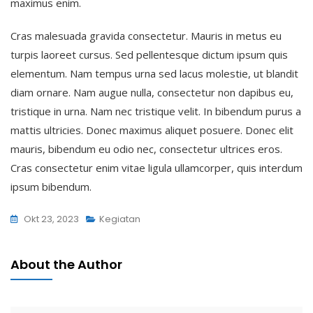
maximus enim.
Cras malesuada gravida consectetur. Mauris in metus eu
turpis laoreet cursus. Sed pellentesque dictum ipsum quis
elementum. Nam tempus urna sed lacus molestie, ut blandit
diam ornare. Nam augue nulla, consectetur non dapibus eu,
tristique in urna. Nam nec tristique velit. In bibendum purus a
mattis ultricies. Donec maximus aliquet posuere. Donec elit
mauris, bibendum eu odio nec, consectetur ultrices eros.
Cras consectetur enim vitae ligula ullamcorper, quis interdum
ipsum bibendum.
Okt 23, 2023
Kegiatan
About the Author