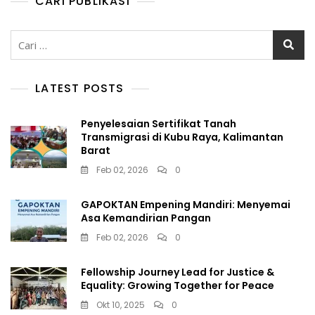
CARI PUBLIKASI
Cari
untuk:
LATEST POSTS
Penyelesaian Sertifikat Tanah
Transmigrasi di Kubu Raya, Kalimantan
Barat
Feb 02, 2026
0
GAPOKTAN Empening Mandiri: Menyemai
Asa Kemandirian Pangan
Feb 02, 2026
0
Fellowship Journey Lead for Justice &
Equality: Growing Together for Peace
Okt 10, 2025
0